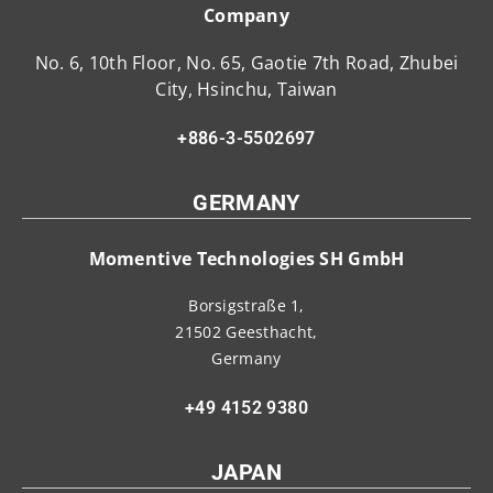
Company
No. 6, 10th Floor, No. 65, Gaotie 7th Road, Zhubei
City, Hsinchu, Taiwan
+886-3-5502697
GERMANY
Momentive Technologies SH GmbH
Borsigstraße 1,
21502 Geesthacht,
Germany
+49 4152 9380
JAPAN