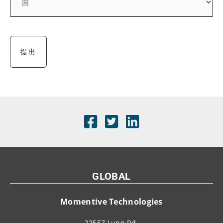
*
GLOBAL
Momentive Technologies
22557 Lunn Rd.