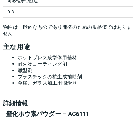
可溶性ホウ酸塩
0.3
物性は一般的なものであり開発のための規格値ではありま
せん
主な用途
ホットプレス成型体用基材
耐火物コーティング剤
離型剤
プラスチックの核生成補助剤
金属、ガラス加工用潤滑剤
詳細情報
窒化ホウ素パウダー – AC6111
名
姓