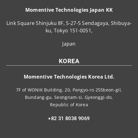
Momentive Technologies Japan KK
Link Square Shinjuku 8F, 5-27-5 Sendagaya, Shibuya-
ku, Tokyo 151-0051,
Japan
KOREA
Momentive Technologies Korea Ltd.
7F of WONIK Building, 20, Pangyo-ro 255beon-gil,
Bundang-gu, Seongnam-si, Gyeonggi-do,
Republic of Korea
+82 31 8038 9069