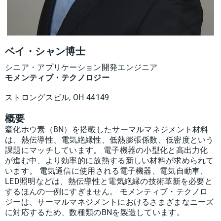
ベイ・シャン博士
シニア・アプリケーション開発エンジニア
モメンティブ・テクノロジー
ストロングスビル, OH 44149
概要
窒化ホウ素（BN）を搭載したサーマルマネジメント材料
は、熱伝導性、電気絶縁性、低熱膨張係数、低密度という
課題にマッチしています。 電子機器の小型化と高出力化
が進む中、より効率的に放熱する新しい材料が求められて
います。 電気通信に使用される電子機器、電気自動車、
LED照明などは、熱伝導性と電気絶縁の技術革新を必要と
するほんの一例にすぎません。 モメンティブ・テクノロ
ジーは、サーマルマネジメントにおけるさまざまなニーズ
に対応するため、数種類のBNを製造しています。