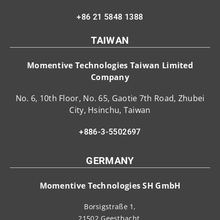
+86 21 5848 1388
TAIWAN
Momentive Technologies Taiwan Limited
Company
No. 6, 10th Floor, No. 65, Gaotie 7th Road, Zhubei
City, Hsinchu, Taiwan
+886-3-5502697
GERMANY
Momentive Technologies SH GmbH
Borsigstraße 1,
21502 Geesthacht,