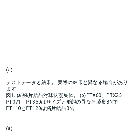
(a)
テストデータと結果。 実際の結果と異なる場合があり
ます。
図1. (a)鱗片結晶対球状凝集体。 (b)PTX60、PTX25、
PT371、PT350はサイズと形態の異なる凝集BNで、
PT110とPT120は鱗片結晶BN。
(a)