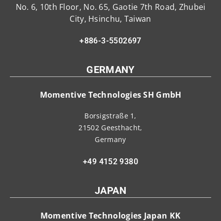
No. 6, 10th Floor, No. 65, Gaotie 7th Road, Zhubei
City, Hsinchu, Taiwan
+886-3-5502697
GERMANY
Momentive Technologies SH GmbH
Borsigstraße 1,
21502 Geesthacht,
Germany
+49 4152 9380
JAPAN
Momentive Technologies Japan KK