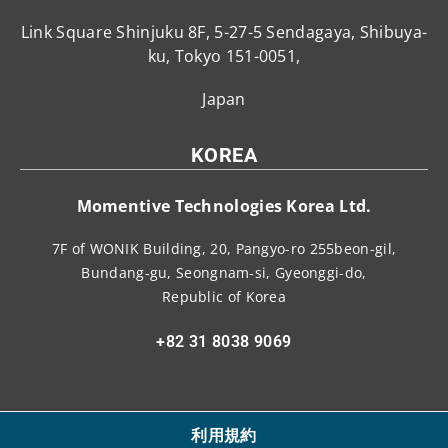
Link Square Shinjuku 8F, 5-27-5 Sendagaya, Shibuya-
ku, Tokyo 151-0051,
Japan
KOREA
Momentive Technologies Korea Ltd.
7F of WONIK Building, 20, Pangyo-ro 255beon-gil,
Bundang-gu, Seongnam-si, Gyeonggi-do,
Republic of Korea
+82 31 8038 9069
利用規約