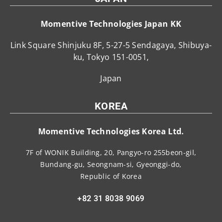
Momentive Technologies Japan KK
Link Square Shinjuku 8F, 5-27-5 Sendagaya, Shibuya-
ku, Tokyo 151-0051,
Japan
KOREA
Momentive Technologies Korea Ltd.
7F of WONIK Building, 20, Pangyo-ro 255beon-gil,
Bundang-gu, Seongnam-si, Gyeonggi-do,
Republic of Korea
+82 31 8038 9069