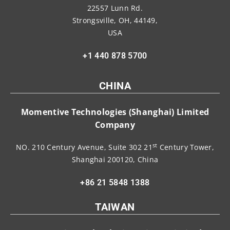
22557 Lunn Rd.
Strongsville, OH, 44149,
USA
+1 440 878 5700
CHINA
Momentive Technologies (Shanghai) Limited
Company
st
NO. 210 Century Avenue, Suite 302 21
Century Tower,
Shanghai 200120, China
+86 21 5848 1388
TAIWAN