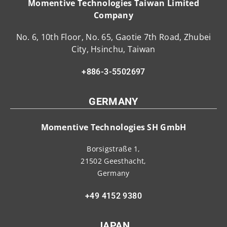
Momentive Technologies Taiwan Limited
Company
No. 6, 10th Floor, No. 65, Gaotie 7th Road, Zhubei
City, Hsinchu, Taiwan
+886-3-5502697
GERMANY
Momentive Technologies SH GmbH
Borsigstraße 1,
21502 Geesthacht,
Germany
+49 4152 9380
JAPAN