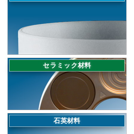
セラミック材料
石英材料